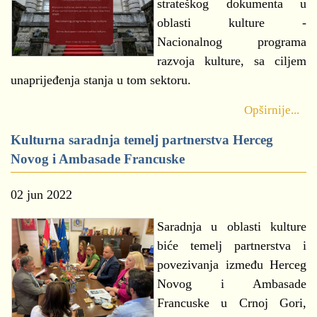
strateškog dokumenta u
oblasti kulture -
Nacionalnog programa
razvoja kulture, sa ciljem
unaprijeđenja stanja u tom sektoru.
Opširnije...
Kulturna saradnja temelj partnerstva Herceg
Novog i Ambasade Francuske
02 jun 2022
Saradnja u oblasti kulture
biće temelj partnerstva i
povezivanja između Herceg
Novog i Ambasade
Francuske u Crnoj Gori,