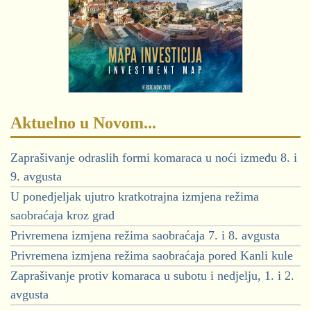
Aktuelno u Novom...
Zaprašivanje odraslih formi komaraca u noći između 8. i
9. avgusta
U ponedjeljak ujutro kratkotrajna izmjena režima
saobraćaja kroz grad
Privremena izmjena režima saobraćaja 7. i 8. avgusta
Privremena izmjena režima saobraćaja pored Kanli kule
Zaprašivanje protiv komaraca u subotu i nedjelju, 1. i 2.
avgusta