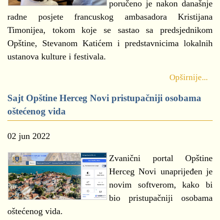
poručeno je nakon današnje
radne posjete francuskog ambasadora Kristijana
Timonijea, tokom koje se sastao sa predsjednikom
Opštine, Stevanom Katićem i predstavnicima lokalnih
ustanova kulture i festivala.
Opširnije...
Sajt Opštine Herceg Novi pristupačniji osobama
oštećenog vida
02 jun 2022
Zvanični portal Opštine
Herceg Novi unaprijeđen je
novim softverom, kako bi
bio pristupačniji osobama
oštećenog vida.