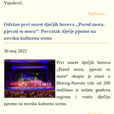
Vujošević.
Opširnije...
Održan prvi susret dječjih horova „Pored mora,
pjevati se mora“: Povratak dječje pjesme na
novsku kulturnu scenu
30 maj 2022
Prvi susret dječjih horova
„Pored mora, pjevati se
mora“ okupio je sinoć u
Herceg-Novom više od 200
mališana iz sedam gradova
regiona i vratio dječiju
pjesmu na novsku kulturnu scenu.