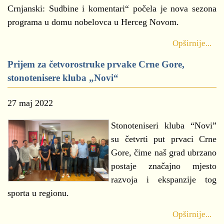
Crnjanski: Sudbine i komentari“ počela je nova sezona
programa u domu nobelovca u Herceg Novom.
Opširnije...
Prijem za četvorostruke prvake Crne Gore,
stonotenisere kluba „Novi“
27 maj 2022
Stonoteniseri kluba “Novi”
su četvrti put prvaci Crne
Gore, čime naš grad ubrzano
postaje značajno mjesto
razvoja i ekspanzije tog
sporta u regionu.
Opširnije...