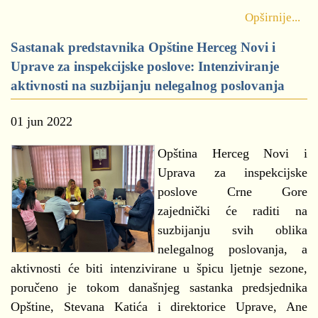
Opširnije...
Sastanak predstavnika Opštine Herceg Novi i
Uprave za inspekcijske poslove: Intenziviranje
aktivnosti na suzbijanju nelegalnog poslovanja
01 jun 2022
Opština Herceg Novi i
Uprava za inspekcijske
poslove Crne Gore
zajednički će raditi na
suzbijanju svih oblika
nelegalnog poslovanja, a
aktivnosti će biti intenzivirane u špicu ljetnje sezone,
poručeno je tokom današnjeg sastanka predsjednika
Opštine, Stevana Katića i direktorice Uprave, Ane