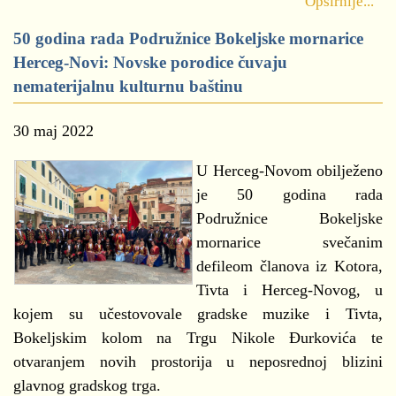
Opširnije...
50 godina rada Podružnice Bokeljske mornarice
Herceg-Novi: Novske porodice čuvaju
nematerijalnu kulturnu baštinu
30 maj 2022
U Herceg-Novom obilježeno
je 50 godina rada
Podružnice Bokeljske
mornarice svečanim
defileom članova iz Kotora,
Tivta i Herceg-Novog, u
kojem su učestovovale gradske muzike i Tivta,
Bokeljskim kolom na Trgu Nikole Đurkovića te
otvaranjem novih prostorija u neposrednoj blizini
glavnog gradskog trga.