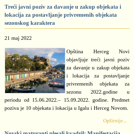
Treći javni poziv za davanje u zakup objekata i
lokacija za postavljanje privremenih objekata
sezonskog karaktera
21 maj 2022
Opština Herceg Novi
objavljuje treći javni poziv
za davanje u zakup objekata
i lokacija za postavljanje
privremenih objekata za
sezonu 2022.godine u
periodu od 15.06.2022.– 15.09.2022. godine. Predmet
poziva je 10 objekata i lokacija u Igalu i Herceg Novom.
Opširnije...
Novski maturanti plesali kvadril: Manifestacija