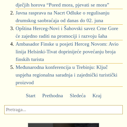
dječjih horova “Pored mora, pjevati se mora”
Javna rasprava na Nacrt Odluke o regulisanju
drumskog saobraćaja od danas do 02. juna
Opština Herceg-Novi i Šahovski savez Crne Gore
će zajedno raditi na promociji i razvoju šaha
Ambasador Finske u posjeti Herceg Novom: Avio
linija Helsinki-Tivat doprinijeće povećanju broja
finskih turista
Međunarodna konferencija u Trebinju: Ključ
uspjeha regionalna saradnja i zajednički turistički
proizvod
Start
Prethodna
Sledeća
Kraj